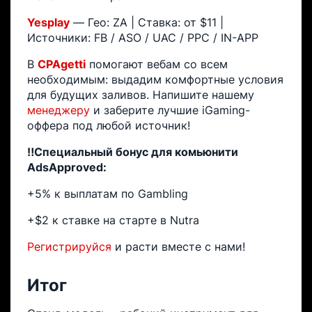
Yesplay
— Гео: ZA | Ставка: от $11 |
Источники: FB / ASO / UAC / PPC / IN-APP
В
CPAgetti
помогают вебам со всем
необходимым: выдадим комфортные условия
для будущих заливов. Напишите нашему
менеджеру
и заберите лучшие iGaming-
оффера под любой источник!
‼Специальный бонус для комьюнити
AdsApproved:
+5% к выплатам по Gambling
+$2 к ставке на старте в Nutra
Регистрируйся
и расти вместе с нами!
Итог