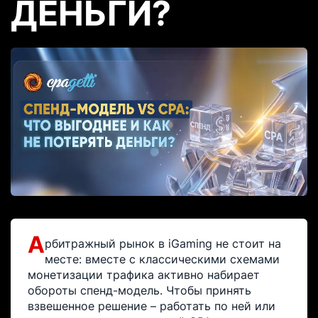
ДЕНЬГИ?
А
рбитражный рынок в iGaming не стоит на
месте: вместе с классическими схемами
монетизации трафика активно набирает
обороты спенд-модель. Чтобы принять
взвешенное решение – работать по ней или