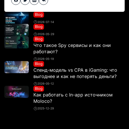
Blog
2026-07-14
Blog
2026-05-29
Blog
Что такое Spy сервисы и как они
работают?
2026-05-19
Blog
Спенд-модель vs CPA в iGaming: что
выгоднее и как не потерять деньги?
2026-05-12
Blog
Как работать с In-app источником
Moloco?
2025-12-29