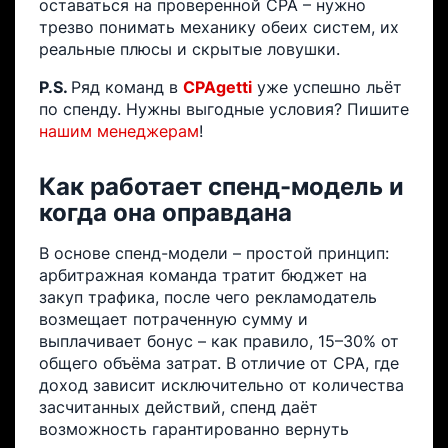
оставаться на проверенной CPA – нужно
трезво понимать механику обеих систем, их
реальные плюсы и скрытые ловушки.
P.S.
Ряд команд в
CPAgetti
уже успешно льёт
по спенду. Нужны выгодные условия? Пишите
нашим менеджерам
!
Как работает спенд-модель и
когда она оправдана
В основе спенд-модели – простой принцип:
арбитражная команда тратит бюджет на
закуп трафика, после чего рекламодатель
возмещает потраченную сумму и
выплачивает бонус – как правило, 15–30% от
общего объёма затрат. В отличие от CPA, где
доход зависит исключительно от количества
засчитанных действий, спенд даёт
возможность гарантированно вернуть