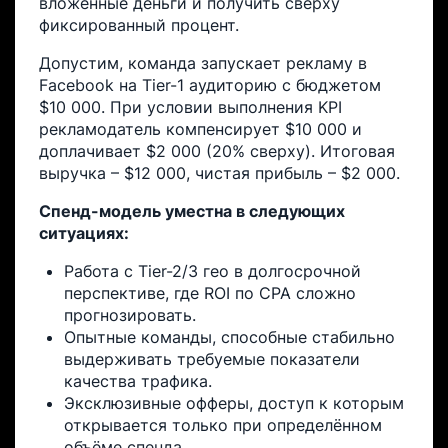
вложенные деньги и получить сверху
фиксированный процент.
Допустим, команда запускает рекламу в
Facebook на Tier-1 аудиторию с бюджетом
$10 000. При условии выполнения KPI
рекламодатель компенсирует $10 000 и
доплачивает $2 000 (20% сверху). Итоговая
выручка – $12 000, чистая прибыль – $2 000.
Спенд-модель уместна в следующих
ситуациях:
Работа с Tier-2/3 гео в долгосрочной
перспективе, где ROI по CPA сложно
прогнозировать.
Опытные команды, способные стабильно
выдерживать требуемые показатели
качества трафика.
Эксклюзивные офферы, доступ к которым
открывается только при определённом
объёме спенда.