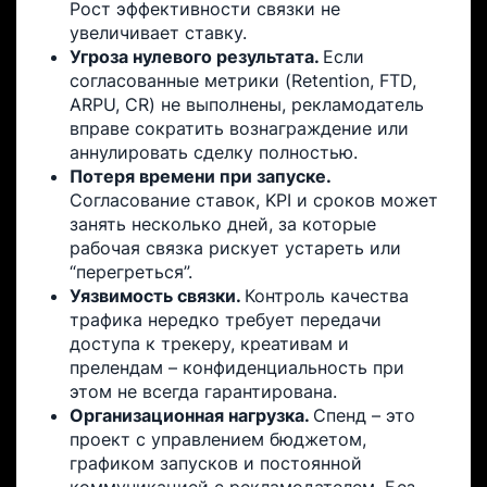
Рост эффективности связки не
увеличивает ставку.
Угроза нулевого результата.
Если
согласованные метрики (Retention, FTD,
ARPU, CR) не выполнены, рекламодатель
вправе сократить вознаграждение или
аннулировать сделку полностью.
Потеря времени при запуске.
Согласование ставок, KPI и сроков может
занять несколько дней, за которые
рабочая связка рискует устареть или
“перегреться”.
Уязвимость связки.
Контроль качества
трафика нередко требует передачи
доступа к трекеру, креативам и
прелендам – конфиденциальность при
этом не всегда гарантирована.
Организационная нагрузка.
Спенд – это
проект с управлением бюджетом,
графиком запусков и постоянной
коммуникацией с рекламодателем. Без