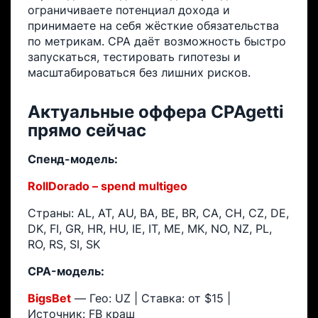
ограничиваете потенциал дохода и
принимаете на себя жёсткие обязательства
по метрикам. CPA даёт возможность быстро
запускаться, тестировать гипотезы и
масштабироваться без лишних рисков.
Актуальные оффера CPAgetti
прямо сейчас
Спенд-модель:
RollDorado – spend multigeo
Страны: AL, AT, AU, BA, BE, BR, CA, CH, CZ, DE,
DK, FI, GR, HR, HU, IE, IT, ME, MK, NO, NZ, PL,
RO, RS, SI, SK
CPA-модель:
BigsBet
— Гео: UZ | Ставка: от $15 |
Источник: FB краш